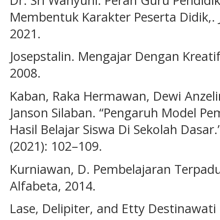
Membentuk Karakter Peserta Didik,.
2021.
Josepstalin. Mengajar Dengan Kreatif
2008.
Kaban, Raka Hermawan, Dewi Anzelina
Janson Silaban. “Pengaruh Model P
Hasil Belajar Siswa Di Sekolah Dasar.”
(2021): 102–109.
Kurniawan, D. Pembelajaran Terpad
Alfabeta, 2014.
Lase, Delipiter, and Etty Destinawati