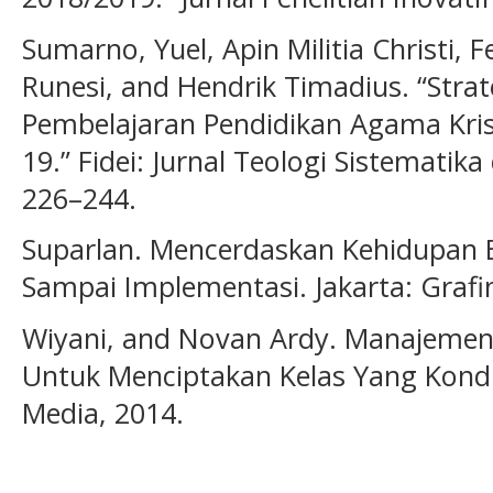
Sumarno, Yuel, Apin Militia Christi, F
Runesi, and Hendrik Timadius. “Str
Pembelajaran Pendidikan Agama Kris
19.” Fidei: Jurnal Teologi Sistematika
226–244.
Suparlan. Mencerdaskan Kehidupan B
Sampai Implementasi. Jakarta: Grafi
Wiyani, and Novan Ardy. Manajemen K
Untuk Menciptakan Kelas Yang Kondu
Media, 2014.