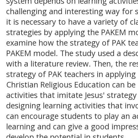
system depends on learning activities
challenging and interesting way for s
it is necessary to have a variety o
strategies by applying the PAKEM mo
examine how the strategy of PAK te
PAKEM model. The study used a descr
with a literature review. Then, the re
strategy of PAK teachers in applyin
Christian Religious Education can be
activities that imitate Jesus' strateg
designing learning activities that in
can encourage students to play an act
learning and can give a good impress
develop the potential in students.