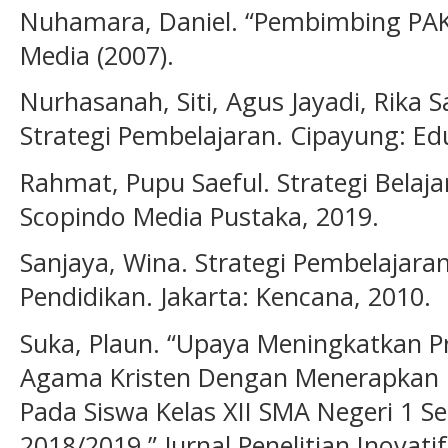
Nuhamara, Daniel. “Pembimbing PAK.
Media (2007).
Nurhasanah, Siti, Agus Jayadi, Rika 
Strategi Pembelajaran. Cipayung: Ed
Rahmat, Pupu Saeful. Strategi Belaj
Scopindo Media Pustaka, 2019.
Sanjaya, Wina. Strategi Pembelajaran
Pendidikan. Jakarta: Kencana, 2010.
Suka, Plaun. “Upaya Meningkatkan Pr
Agama Kristen Dengan Menerapkan 
Pada Siswa Kelas XII SMA Negeri 1 S
2018/2019.” Jurnal Penelitian Inovatif