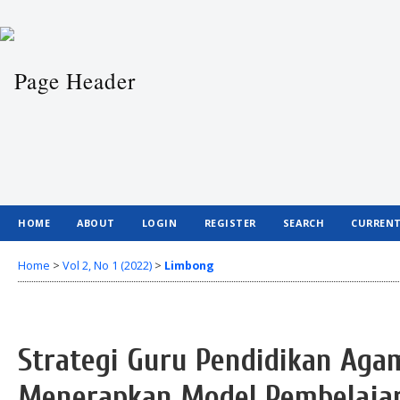
HOME
ABOUT
LOGIN
REGISTER
SEARCH
CURREN
Home
>
Vol 2, No 1 (2022)
>
Limbong
Strategi Guru Pendidikan Aga
Menerapkan Model Pembelaja