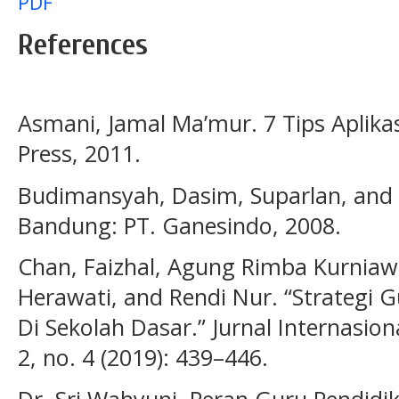
PDF
References
Asmani, Jamal Ma’mur. 7 Tips Aplika
Press, 2011.
Budimansyah, Dasim, Suparlan, and
Bandung: PT. Ganesindo, 2008.
Chan, Faizhal, Agung Rimba Kurniaw
Herawati, and Rendi Nur. “Strategi 
Di Sekolah Dasar.” Jurnal Internasio
2, no. 4 (2019): 439–446.
Dr. Sri Wahyuni. Peran Guru Pendid