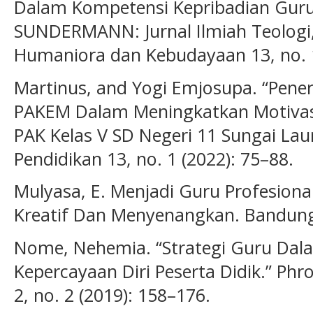
Dalam Kompetensi Kepribadian Guru
SUNDERMANN: Jurnal Ilmiah Teologi, 
Humaniora dan Kebudayaan 13, no. 1
Martinus, and Yogi Emjosupa. “Pen
PAKEM Dalam Meningkatkan Motivasi
PAK Kelas V SD Negeri 11 Sungai Laur
Pendidikan 13, no. 1 (2022): 75–88.
Mulyasa, E. Menjadi Guru Profesion
Kreatif Dan Menyenangkan. Bandung
Nome, Nehemia. “Strategi Guru D
Kepercayaan Diri Peserta Didik.” Phro
2, no. 2 (2019): 158–176.