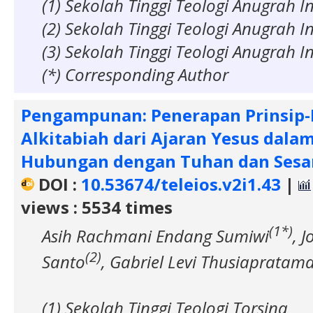
(1) Sekolah Tinggi Teologi Anugrah I
(2) Sekolah Tinggi Teologi Anugrah I
(3) Sekolah Tinggi Teologi Anugrah I
(*) Corresponding Author
Pengampunan: Penerapan Prinsip-
Alkitabiah dari Ajaran Yesus da
Hubungan dengan Tuhan dan Ses
DOI :
10.53674/teleios.v2i1.43
|
views : 5534 times
(1*)
Asih Rachmani Endang Sumiwi
, 
(2)
Santo
, Gabriel Levi Thusiapratam
(1) Sekolah Tinggi Teologi Torsina