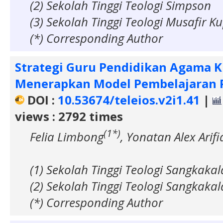
(2) Sekolah Tinggi Teologi Simpson
(3) Sekolah Tinggi Teologi Musafir K
(*) Corresponding Author
Strategi Guru Pendidikan Agama K
Menerapkan Model Pembelajaran
DOI :
10.53674/teleios.v2i1.41
|
views : 2792 times
(1*)
Felia Limbong
, Yonatan Alex Arif
(1) Sekolah Tinggi Teologi Sangkakal
(2) Sekolah Tinggi Teologi Sangkakal
(*) Corresponding Author