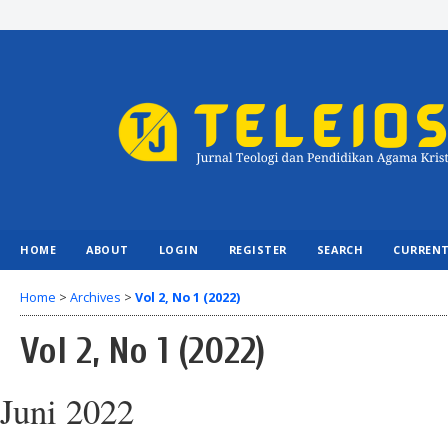
HOME
ABOUT
LOGIN
REGISTER
SEARCH
CURREN
Home
>
Archives
>
Vol 2, No 1 (2022)
Vol 2, No 1 (2022)
Juni 2022