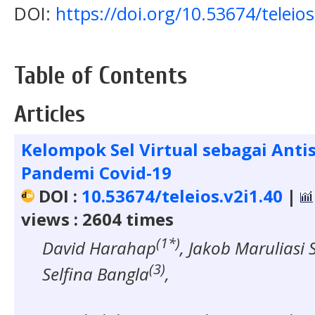
DOI:
https://doi.org/10.53674/teleios
Table of Contents
Articles
Kelompok Sel Virtual sebagai Antis
Pandemi Covid-19
DOI :
10.53674/teleios.v2i1.40
|
views : 2604 times
(1*)
David Harahap
, Jakob Maruliasi
(3)
Selfina Bangla
,