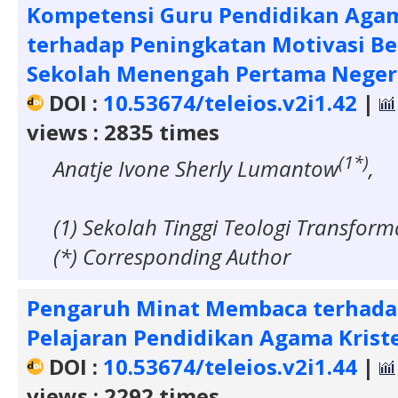
Kompetensi Guru Pendidikan Agam
terhadap Peningkatan Motivasi Be
Sekolah Menengah Pertama Neger
DOI :
10.53674/teleios.v2i1.42
|
views : 2835 times
(1*)
Anatje Ivone Sherly Lumantow
,
(1) Sekolah Tinggi Teologi Transform
(*) Corresponding Author
Pengaruh Minat Membaca terhada
Pelajaran Pendidikan Agama Krist
DOI :
10.53674/teleios.v2i1.44
|
views : 2292 times